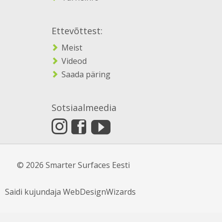
Ettevõttest:
Meist
Videod
Saada päring
Sotsiaalmeedia
© 2026 Smarter Surfaces Eesti
Saidi kujundaja
WebDesignWizards