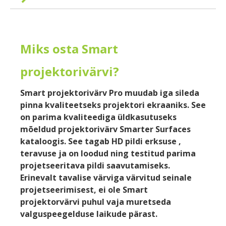
Miks osta Smart
projektorivärvi?
Smart projektorivärv Pro muudab iga sileda
pinna kvaliteetseks projektori ekraaniks. See
on parima kvaliteediga üldkasutuseks
mõeldud projektorivärv Smarter Surfaces
kataloogis. See tagab HD pildi erksuse ,
teravuse ja on loodud ning testitud parima
projetseeritava pildi saavutamiseks.
Erinevalt tavalise värviga värvitud seinale
projetseerimisest, ei ole Smart
projektorvärvi puhul vaja muretseda
valguspeegelduse laikude pärast.