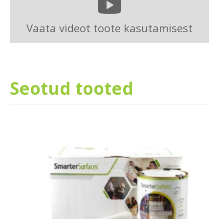
Vaata videot toote kasutamisest
Seotud tooted