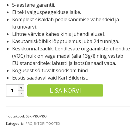
5-aastane garantii.
Ei teki valguspeegelduse laike.
Komplekt sisaldab pealekandmise vahendeid ja
kruntvärvi.
Lihtne värvida kahes kihis juhendi alusel.
Kasutamiskõlblik lõpptulemus juba 24 tunniga.
Keskkonnateadlik: Lendlevate orgaaniliste ühendite
(VOC) hulk on väga madal (alla 13g/l) ning vastab
EU standarditele; lahusti ja isotsüanaadi vaba.
Kogusest sõltuvalt soodsam hind.
Eestis saadaval vaid Karl Bilderist.
Smart
LISA KORVI
projektorivärv
Pro
kogus
Tootekood:
SSK-PROPRO
Kategooria:
PROJEKTORI TOOTED