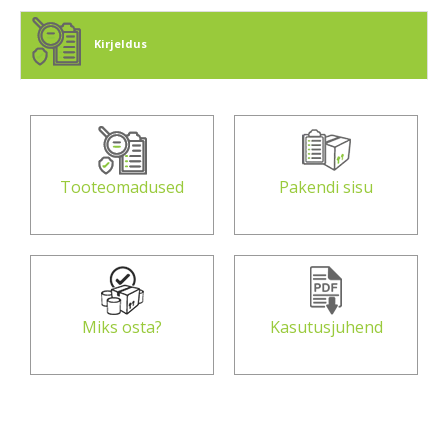
Kirjeldus
Tooteomadused
Pakendi sisu
Miks osta?
Kasutusjuhend