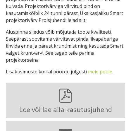
kuivada. Projektorivärviga värvitud pind on
kasutamiskõlblik 24 tunni pärast. Üksikasjaliku Smart
projektorivärv Proisjuhendi leiad siit.
Aluspinna siledus võib mõjutada toote kvaliteeti.
Seepärast soovitame värvitavat pinda liivapaberiga
lihvida enne ja pärast kruntimist ning kasutada Smart
valget kruntvärvi. See tagab teile parima
projektorseina.
Lisaküsimuste korral pöördu julgesti
meie poole.
Loe või lae alla kasutusjuhend