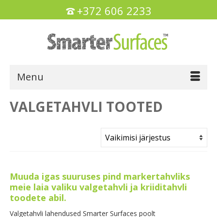
+372 606 2233
Menu
VALGETAHVLI TOOTED
Muuda igas suuruses pind markertahvliks
meie laia valiku valgetahvli ja kriiditahvli
toodete abil.
Valgetahvli lahendused Smarter Surfaces poolt