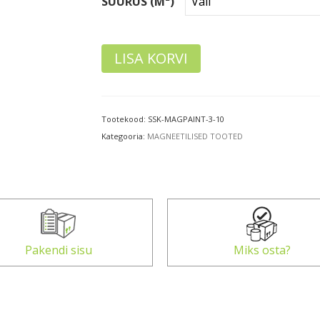
SUURUS (M²)
LISA KORVI
Tootekood:
SSK-MAGPAINT-3-10
Kategooria:
MAGNEETILISED TOOTED
Pakendi sisu
Miks osta?