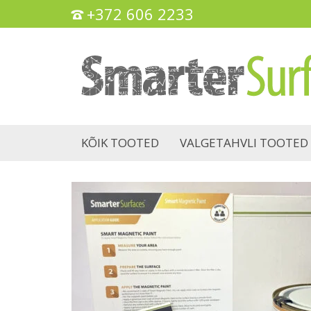
+372 606 2233
KÕIK TOOTED
VALGETAHVLI TOOTED