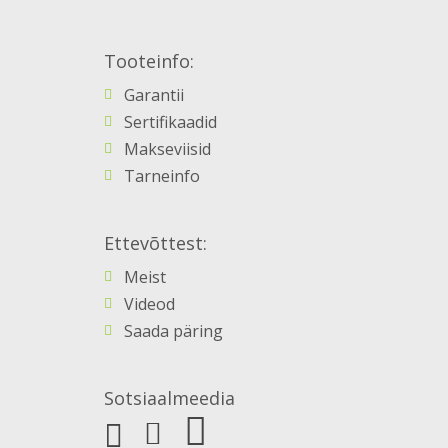
Tooteinfo:
Garantii
Sertifikaadid
Makseviisid
Tarneinfo
Ettevõttest:
Meist
Videod
Saada päring
Sotsiaalmeedia