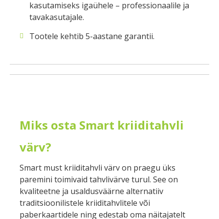
kasutamiseks igaühele – professionaalile ja
tavakasutajale.
Tootele kehtib 5-aastane garantii.
Miks osta Smart kriiditahvli
värv?
Smart must kriiditahvli värv on praegu üks
paremini toimivaid tahvlivärve turul. See on
kvaliteetne ja usaldusväärne alternatiiv
traditsioonilistele kriiditahvlitele või
paberkaartidele ning edestab oma näitajatelt