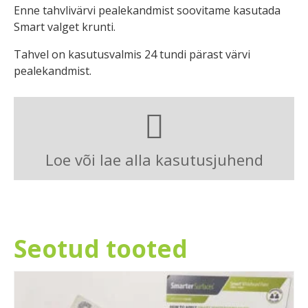
Enne tahvlivärvi pealekandmist soovitame kasutada
Smart valget krunti.
Tahvel on kasutusvalmis 24 tundi pärast värvi
pealekandmist.
Loe või lae alla kasutusjuhend
Seotud tooted