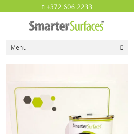
+372 606 2233
Menu