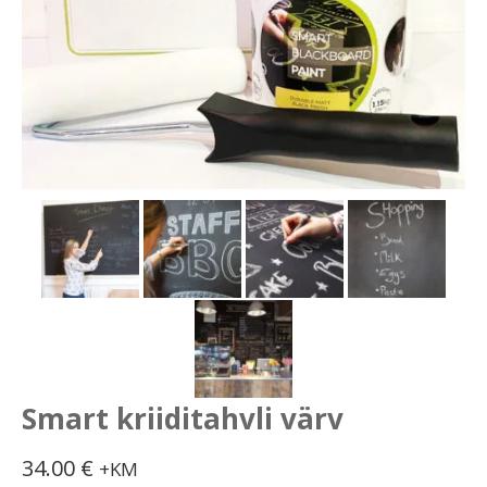
Smart kriiditahvli värv
34.00
€
+KM