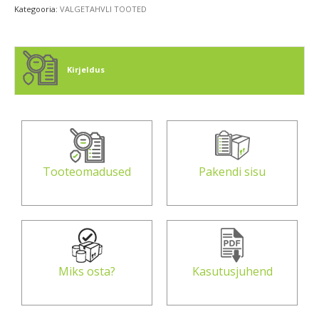
Kategooria:
VALGETAHVLI TOOTED
Kirjeldus
Tooteomadused
Pakendi sisu
Miks osta?
Kasutusjuhend