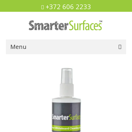
+372 606 2233
Menu