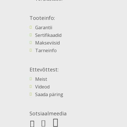
Tooteinfo:
Garantii
Sertifikaadid
Makseviisid
Tarneinfo
Ettevõttest:
Meist
Videod
Saada päring
Sotsiaalmeedia