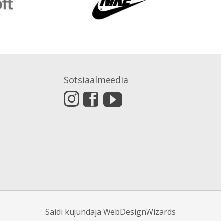
Sotsiaalmeedia
Saidi kujundaja
WebDesignWizards