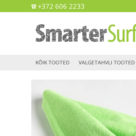
+372 606 2233
KÕIK TOOTED
VALGETAHVLI TOOTED